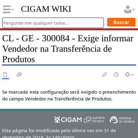
CIGAM WIKI
CL - GE - 300084 - Exige informar
Vendedor na Transferência de
Produtos
Se marcada esta configuração será exigido o preenchimento
do campo Vendedor na Transferência de Produtos.
Esta página foi modificada pela última vez em 31 de
dezembro de 2019, às 14h16min.