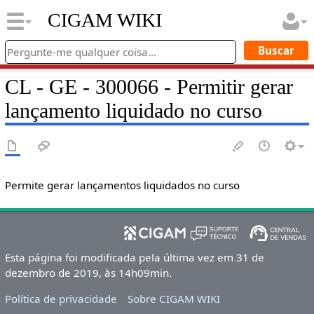
CIGAM WIKI
CL - GE - 300066 - Permitir gerar
lançamento liquidado no curso
Permite gerar lançamentos liquidados no curso
Esta página foi modificada pela última vez em 31 de
dezembro de 2019, às 14h09min.
Política de privacidade
Sobre CIGAM WIKI