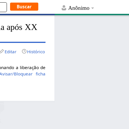
Anônimo
ada após XX
Editar
Histórico
ionando a liberação de
visar/Bloquear ficha