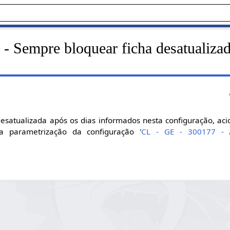
 - Sempre bloquear ficha desatualiz
esatualizada após os dias informados nesta configuração, ac
a parametrização da configuração '
CL - GE - 300177 - A