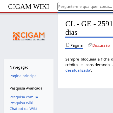
CIGAM WIKI
CL - GE - 2591
dias
Página
Discussão
Sempre bloqueia a ficha d
crédito e considerando 
Navegação
desatualizada
'.
Página principal
Pesquisa Avancada
Pesquisa com IA
Pesquisa Wiki
Chatbot da Wiki