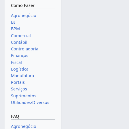
Como Fazer
Agronegócio
BI
BPM
Comercial
Contábil
Controladoria
Finanças
Fiscal
Logística
Manufatura
Portais
Serviços
Suprimentos
Utilidades/Diversos
FAQ
Agronegócio