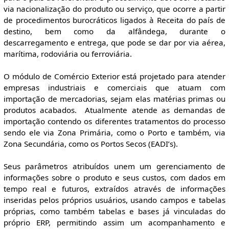
via nacionalização do produto ou serviço, que ocorre a partir
de procedimentos burocráticos ligados à Receita do país de
destino, bem como da alfândega, durante o
descarregamento e entrega, que pode se dar por via aérea,
marítima, rodoviária ou ferroviária.
O módulo de Comércio Exterior está projetado para atender
empresas industriais e comerciais que atuam com
importação de mercadorias, sejam elas matérias primas ou
produtos acabados. Atualmente atende as demandas de
importação contendo os diferentes tratamentos do processo
sendo ele via Zona Primária, como o Porto e também, via
Zona Secundária, como os Portos Secos (EADI’s).
Seus parâmetros atribuídos unem um gerenciamento de
informações sobre o produto e seus custos, com dados em
tempo real e futuros, extraídos através de informações
inseridas pelos próprios usuários, usando campos e tabelas
próprias, como também tabelas e bases já vinculadas do
próprio ERP, permitindo assim um acompanhamento e