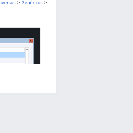
Diversos
>
Genéricos
>