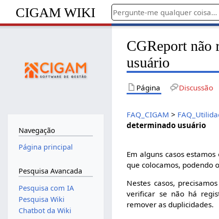
CIGAM WIKI
CGReport não re
usuário
Página
Discussão
FAQ_CIGAM
>
FAQ_Utilida
determinado usuário
Navegação
Página principal
Em alguns casos estamos 
que colocamos, podendo oc
Pesquisa Avancada
Nestes casos, precisamos
Pesquisa com IA
verificar se não há regis
Pesquisa Wiki
remover as duplicidades.
Chatbot da Wiki