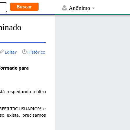
Anônimo
minado
Editar
Histórico
nformado para
tá respeitando o filtro
GEFILTROUSUARIO% e
aso exista, precisamos