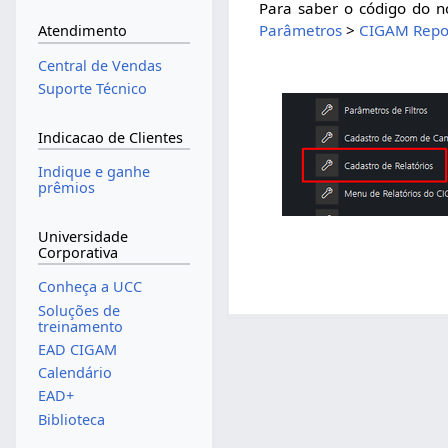
Para saber o código do no
Parâmetros
>
CIGAM Repo
Atendimento
Central de Vendas
Suporte Técnico
Indicacao de Clientes
Indique e ganhe
prêmios
Universidade
Corporativa
Conheça a UCC
Soluções de
treinamento
EAD CIGAM
Calendário
EAD+
Biblioteca