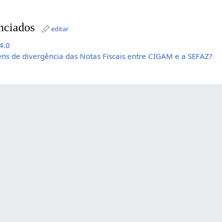
nciados
editar
4.0
ns de divergência das Notas Fiscais entre CIGAM e a SEFAZ?