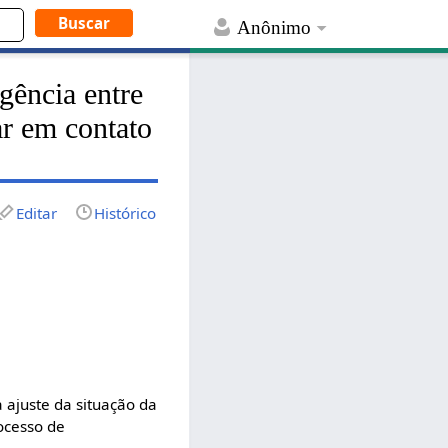
Anônimo
gência entre
ar em contato
Editar
Histórico
a ajuste da situação da
rocesso de