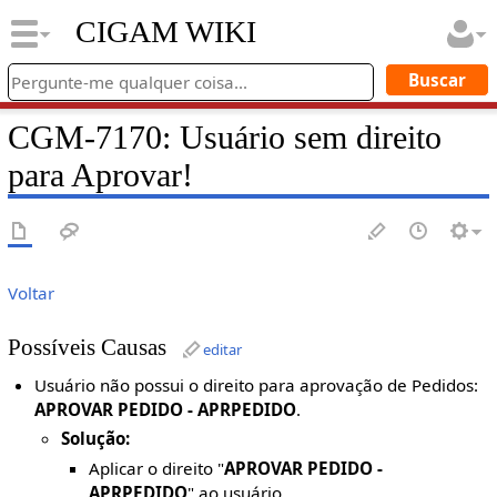
CIGAM WIKI
CGM-7170: Usuário sem direito
para Aprovar!
Voltar
Possíveis Causas
editar
Usuário não possui o direito para aprovação de Pedidos:
APROVAR PEDIDO - APRPEDIDO
.
Solução:
Aplicar o direito "
APROVAR PEDIDO -
APRPEDIDO
" ao usuário.