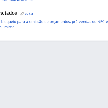
nciados
editar
loqueio para a emissão de orçamentos, pré-vendas ou NFC-e
 limite?