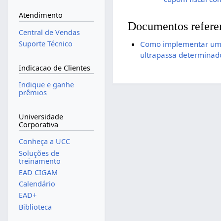
Atendimento
Documentos refere
Central de Vendas
Suporte Técnico
Como implementar um b
ultrapassa determinado
Indicacao de Clientes
Indique e ganhe
prêmios
Universidade
Corporativa
Conheça a UCC
Soluções de
treinamento
EAD CIGAM
Calendário
EAD+
Biblioteca