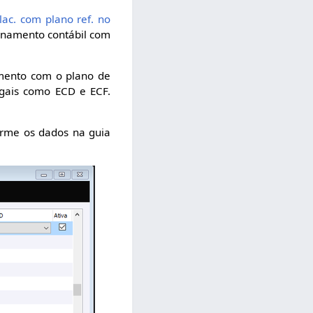
lac. com plano ref. no
ionamento contábil com
namento com o plano de
egais como ECD e ECF.
forme os dados na guia