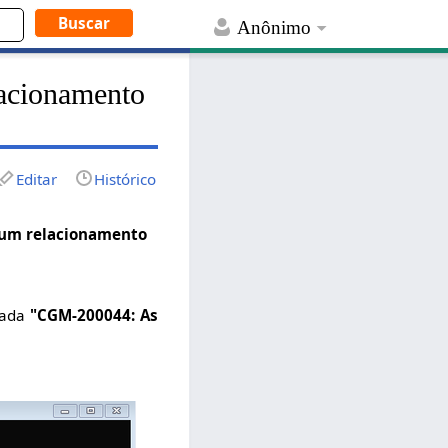
Anônimo
lacionamento
Editar
Histórico
r um relacionamento
tada
"CGM-200044: As