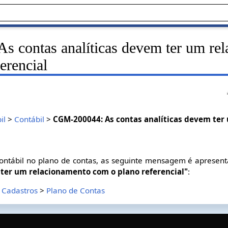
 contas analíticas devem ter um re
erencial
il
>
Contábil
>
CGM-200044: As contas analíticas devem te
contábil no plano de contas, as seguinte mensagem é apresen
 ter um relacionamento com o plano referencial"
:
>
Cadastros
>
Plano de Contas