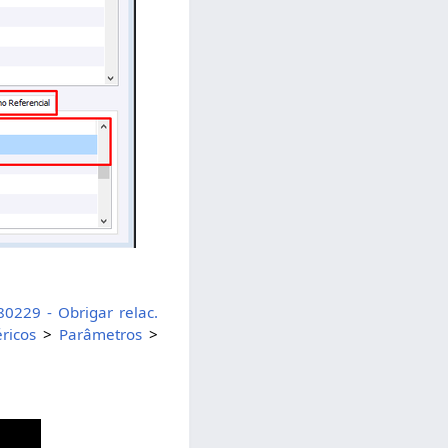
80229 - Obrigar relac.
ricos
>
Parâmetros
>