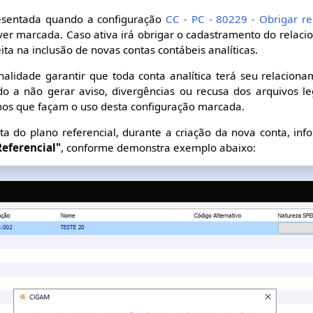
sentada quando a configuração
CC - PC - 80229 - Obrigar re
ver marcada. Caso ativa irá obrigar o cadastramento do relac
ita na inclusão de novas contas contábeis analíticas.
nalidade garantir que toda conta analítica terá seu relacio
do a não gerar aviso, divergências ou recusa dos arquivos l
s que façam o uso desta configuração marcada.
a do plano referencial, durante a criação da nova conta, in
eferencial"
, conforme demonstra exemplo abaixo: