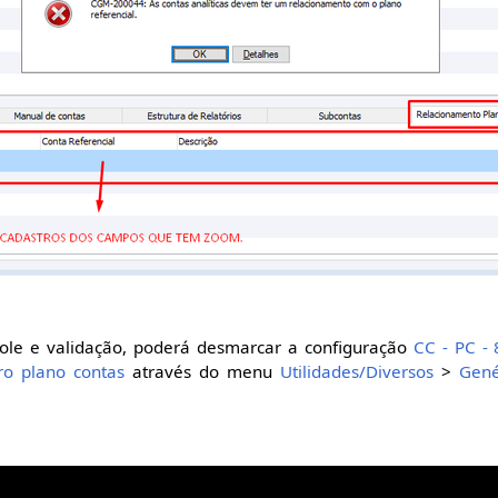
ole e validação, poderá desmarcar a configuração
CC - PC - 
ro plano contas
através do menu
Utilidades/Diversos
>
Gené