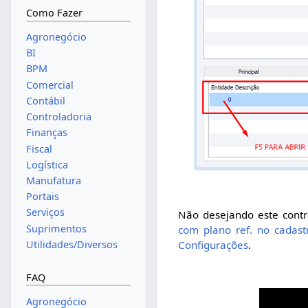
Como Fazer
Agronegócio
BI
BPM
Comercial
Contábil
Controladoria
Finanças
Fiscal
Logística
Manufatura
Portais
Serviços
Não desejando este contr
Suprimentos
com plano ref. no cadast
Utilidades/Diversos
Configurações
.
FAQ
Agronegócio