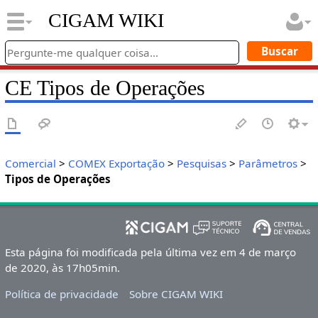
CIGAM WIKI
CE Tipos de Operações
Comercial
>
COMEX Exportação
>
Pesquisas
>
Parâmetros
>
Tipos de Operações
Esta página foi modificada pela última vez em 4 de março
de 2020, às 17h05min.
Política de privacidade
Sobre CIGAM WIKI