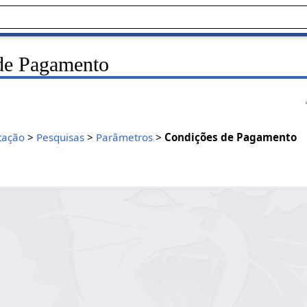
de Pagamento
tação
>
Pesquisas
>
Parâmetros
>
Condições de Pagamento