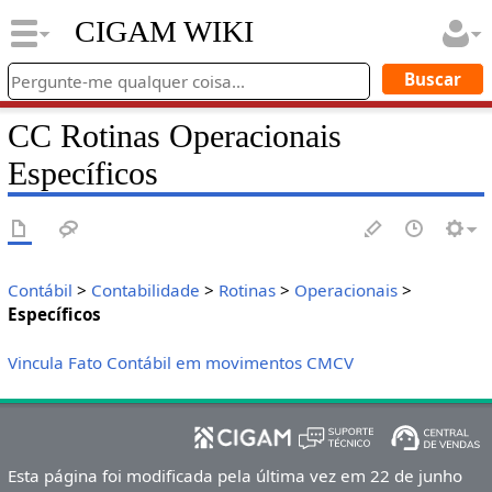
CIGAM WIKI
CC Rotinas Operacionais
Específicos
Contábil
>
Contabilidade
>
Rotinas
>
Operacionais
>
Específicos
Vincula Fato Contábil em movimentos CMCV
Esta página foi modificada pela última vez em 22 de junho