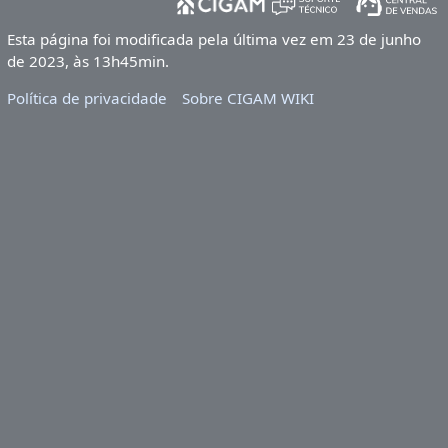
Esta página foi modificada pela última vez em 23 de junho
de 2023, às 13h45min.
Política de privacidade
Sobre CIGAM WIKI