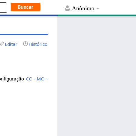
Anônimo
Editar
Histórico
configuração
CC - MO -