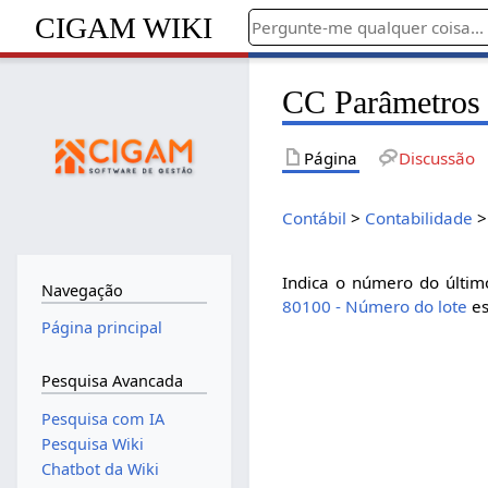
CIGAM WIKI
CC Parâmetros 
Página
Discussão
Contábil
>
Contabilidade
Indica o número do último
Navegação
80100 - Número do lote
es
Página principal
Pesquisa Avancada
Pesquisa com IA
Pesquisa Wiki
Chatbot da Wiki