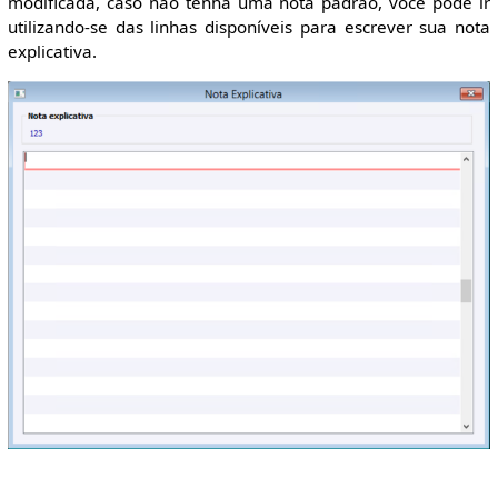
modificada, caso não tenha uma nota padrão, você pode ir
utilizando-se das linhas disponíveis para escrever sua nota
explicativa.