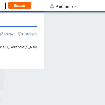
Anônimo
Editar
Histórico
ia,8_Gerencial,9_Não