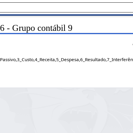
6 - Grupo contábil 9
ivo,3_Custo,4_Receita,5_Despesa,6_Resultado,7_Interferênc