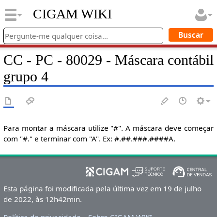
CIGAM WIKI
CC - PC - 80029 - Máscara contábil
grupo 4
Para montar a máscara utilize "#". A máscara deve começar
com "#." e terminar com "A". Ex: #.##.###.####A.
Esta página foi modificada pela última vez em 19 de julho
de 2022, às 12h42min.