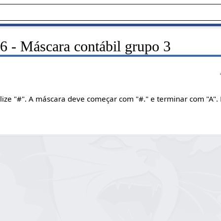
6 - Máscara contábil grupo 3
lize "#". A máscara deve começar com "#." e terminar com "A"