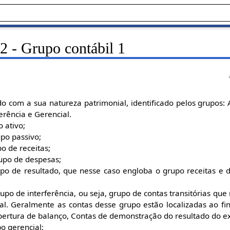
2 - Grupo contábil 1
 com a sua natureza patrimonial, identificado pelos grupos: At
erência e Gerencial.
o ativo;
upo passivo;
o de receitas;
upo de despesas;
upo de resultado, que nesse caso engloba o grupo receitas e
upo de interferência, ou seja, grupo de contas transitórias que 
ial. Geralmente as contas desse grupo estão localizadas ao fi
abertura de balanço, Contas de demonstração do resultado do ex
o gerencial;