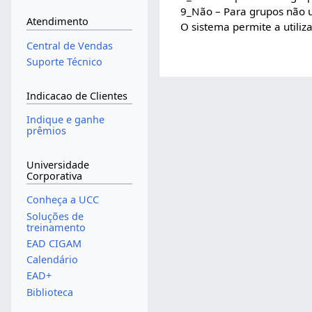
9_Não – Para grupos não u
Atendimento
O sistema permite a utiliz
Central de Vendas
Suporte Técnico
Indicacao de Clientes
Indique e ganhe
prêmios
Universidade
Corporativa
Conheça a UCC
Soluções de
treinamento
EAD CIGAM
Calendário
EAD+
Biblioteca