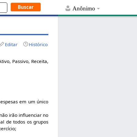
Anônimo
Editar
Histórico
ivo, Passivo, Receita,
 despesas em um único
não irão influenciar no
nal de todos os grupos
ercício;