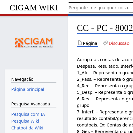
CIGAM WIKI
CC - PC - 8002
Página
Discussão
Agrupa as contas de acordo
Despesa, Resultado, Interf
1_Ati. – Representa o grup
2_Pass. – Representa o gr
Navegação
4_Rec. – Representa o grup
Página principal
5_Desp. – Representa o gr
6_Res. – Representa o gr
Pesquisa Avancada
grupo.
7_Interf. – Representa o gr
Pesquisa com IA
resultado contábil/gerenc
Pesquisa Wiki
contábeis. Ex: Contas de 
Chatbot da Wiki
8_Ger. – Representa o grup