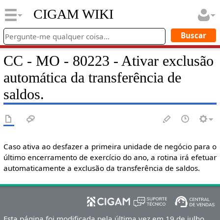
CIGAM WIKI
CC - MO - 80223 - Ativar exclusão
automática da transferência de
saldos.
Caso ativa ao desfazer a primeira unidade de negócio para o
último encerramento de exercício do ano, a rotina irá efetuar
automaticamente a exclusão da transferência de saldos.
Esta página foi modificada pela última vez em 19 de julho