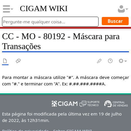
CIGAM WIKI
CC - MO - 80192 - Máscara para
Transações
Para montar a máscara utilize "#". A máscara deve começar
com "#." e terminar com "A". Ex: #.##.###.####A.
Esta página foi modificada pela última vez em 19 de julho
de 2022, às 12h31min.