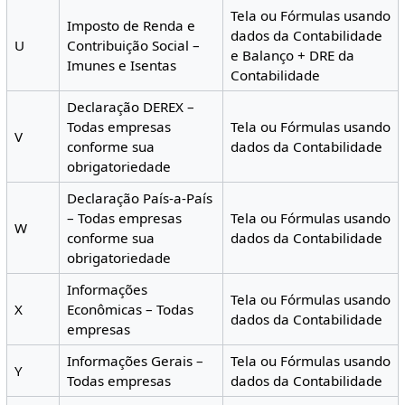
Tela ou Fórmulas usando
Imposto de Renda e
dados da Contabilidade
U
Contribuição Social –
e Balanço + DRE da
Imunes e Isentas
Contabilidade
Declaração DEREX –
Todas empresas
Tela ou Fórmulas usando
V
conforme sua
dados da Contabilidade
obrigatoriedade
Declaração País-a-País
– Todas empresas
Tela ou Fórmulas usando
W
conforme sua
dados da Contabilidade
obrigatoriedade
Informações
Tela ou Fórmulas usando
X
Econômicas – Todas
dados da Contabilidade
empresas
Informações Gerais –
Tela ou Fórmulas usando
Y
Todas empresas
dados da Contabilidade