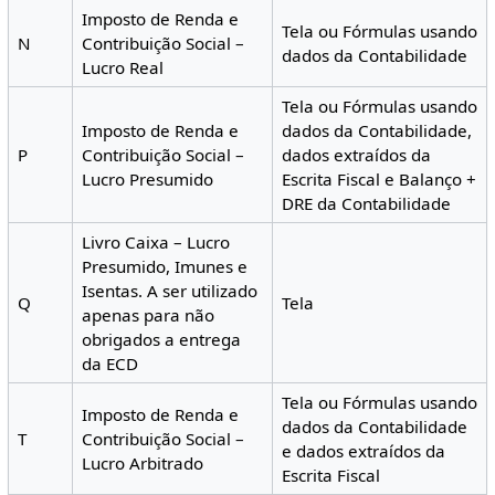
Imposto de Renda e
Tela ou Fórmulas usando
N
Contribuição Social –
dados da Contabilidade
Lucro Real
Tela ou Fórmulas usando
Imposto de Renda e
dados da Contabilidade,
P
Contribuição Social –
dados extraídos da
Lucro Presumido
Escrita Fiscal e Balanço +
DRE da Contabilidade
Livro Caixa – Lucro
Presumido, Imunes e
Isentas. A ser utilizado
Q
Tela
apenas para não
obrigados a entrega
da ECD
Tela ou Fórmulas usando
Imposto de Renda e
dados da Contabilidade
T
Contribuição Social –
e dados extraídos da
Lucro Arbitrado
Escrita Fiscal