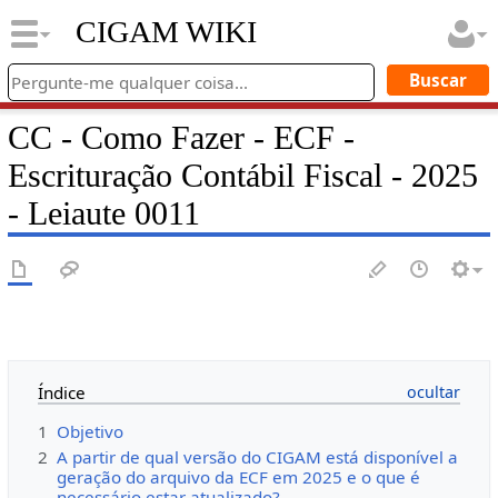
CIGAM WIKI
CC - Como Fazer - ECF -
Escrituração Contábil Fiscal - 2025
- Leiaute 0011
Índice
1
Objetivo
2
A partir de qual versão do CIGAM está disponível a
geração do arquivo da ECF em 2025 e o que é
necessário estar atualizado?