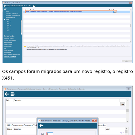
Os campos foram migrados para um novo registro, o registro
X451.