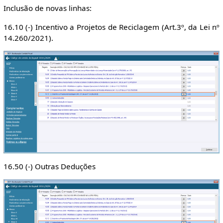
Inclusão de novas linhas:
16.10 (-) Incentivo a Projetos de Reciclagem (Art.3º, da Lei nº
14.260/2021).
16.50 (-) Outras Deduções