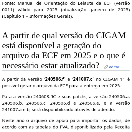
Fonte: Manual de Orientação do Leiaute da ECF (versão
0011) válido para 2025 (atualização: janeiro de 2025)
(Capítulo 1 – Informações Gerais).
A partir de qual versão do CIGAM
está disponível a geração do
arquivo da ECF em 2025 e o que é
necessário estar atualizado?
editar
A partir da versão '
240506.f'
e '
241007.c'
no CIGAM 11 é
possível gerar o arquivo da ECF para a entrega em 2025.
Para a versão 240603.RC e suas patchs, a versão 240506.a,
240506.b, 240506.c, 240506.d e 240506.e, e a versão
241007.a e b, será disponibilizado através de adendo.
Neste ano o arquivo de apoio para importar os dados, de
acordo com as tabelas do PVA, disponibilizado pela Receita