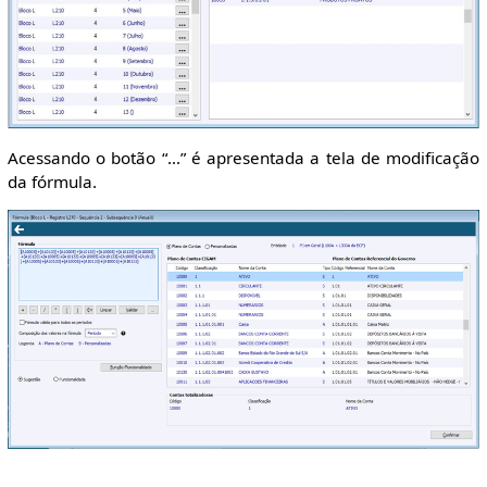
Acessando o botão “...” é apresentada a tela de modificação
da fórmula.