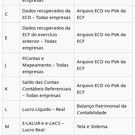
empresas
Dados recuperados da
Arquivo ECD no PVA da
C
ECD – Todas empresas
ECF
Dados recuperados da
ECF do exercício
Arquivo ECD no PVA da
E
anterior – Todas
ECF
empresas
P.Contas e
Arquivo ECD no PVA da
J
Mapeamento – Todas
ECF
empresas
Saldo das Contas
Arquivo ECD no PVA da
K
Contábeis Referenciais
ECF
– Todas empresas
Balanço Patrimonial da
L
Lucro Líquido – Real
Contabilidade
E-LALUR e e-LACS –
M
Tela e Sistema
Lucro Real