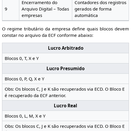
Encerramento do
Contadores dos registros
9
Arquivo Digital – Todas
gerados de forma
empresas
automática
O regime tributário da empresa define quais blocos devem
constar no arquivo da ECF conforme abaixo:
Lucro Arbitrado
Blocos 0, T, X e Y
Lucro Presumido
Blocos 0, P, Q, X e Y
Obs: Os blocos C, J e K são recuperados via ECD. O Bloco E
é recuperado da ECF anterior.
Lucro Real
Blocos 0, L, M, X e Y
Obs: Os blocos C, J e K são recuperados via ECD. O Bloco E