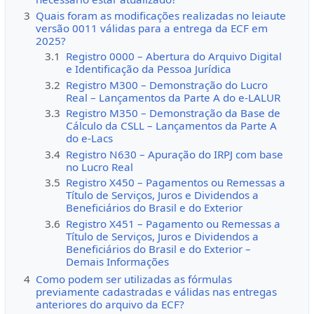
3
Quais foram as modificações realizadas no leiaute
versão 0011 válidas para a entrega da ECF em
2025?
3.1
Registro 0000 – Abertura do Arquivo Digital
e Identificação da Pessoa Jurídica
3.2
Registro M300 – Demonstração do Lucro
Real – Lançamentos da Parte A do e-LALUR
3.3
Registro M350 – Demonstração da Base de
Cálculo da CSLL – Lançamentos da Parte A
do e-Lacs
3.4
Registro N630 – Apuração do IRPJ com base
no Lucro Real
3.5
Registro X450 – Pagamentos ou Remessas a
Título de Serviços, Juros e Dividendos a
Beneficiários do Brasil e do Exterior
3.6
Registro X451 – Pagamento ou Remessas a
Título de Serviços, Juros e Dividendos a
Beneficiários do Brasil e do Exterior –
Demais Informações
4
Como podem ser utilizadas as fórmulas
previamente cadastradas e válidas nas entregas
anteriores do arquivo da ECF?