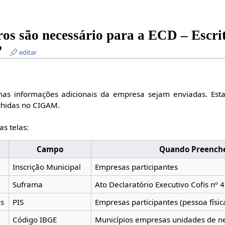
ros são necessário para a ECD – Escri
?
editar
mas informações adicionais da empresa sejam enviadas. Est
chidas no CIGAM.
s telas:
Campo
Quando Preench
Inscrição Municipal
Empresas participantes
Suframa
Ato Declaratório Executivo Cofis nº
is
PIS
Empresas participantes (pessoa físic
Código IBGE
Municípios empresas unidades de ne