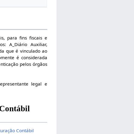
s, para fins fiscais e
s: A_Diário Auxiliar,
ida que é vinculado ao
 Somente é considerada
enticação pelos órgãos
representante legal e
Contábil
ituração Contábil