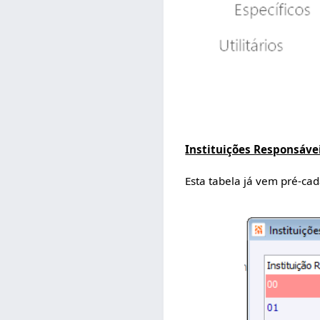
Instituições Responsávei
Esta tabela já vem pré-cad