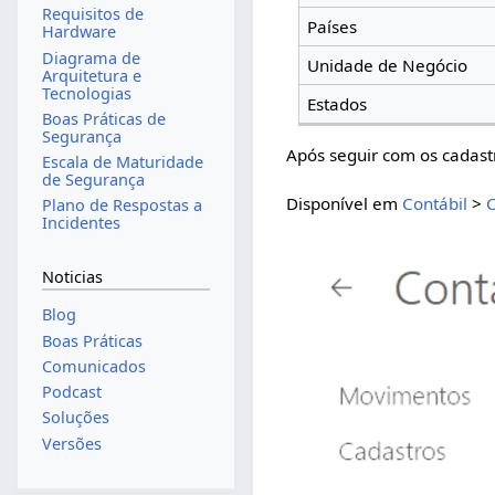
Requisitos de
Países
Hardware
Diagrama de
Unidade de Negócio
Arquitetura e
Tecnologias
Estados
Boas Práticas de
Segurança
Após seguir com os cadast
Escala de Maturidade
de Segurança
Disponível em
Contábil
>
C
Plano de Respostas a
Incidentes
Noticias
Blog
Boas Práticas
Comunicados
Podcast
Soluções
Versões