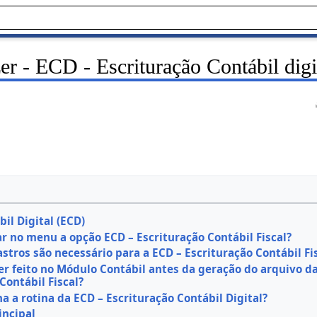
 - ECD - Escrituração Contábil digit
il Digital (ECD)
r no menu a opção ECD – Escrituração Contábil Fiscal?
stros são necessário para a ECD – Escrituração Contábil Fi
er feito no Módulo Contábil antes da geração do arquivo d
Contábil Fiscal?
 a rotina da ECD – Escrituração Contábil Digital?
incipal