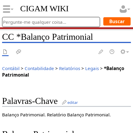
CIGAM WIKI
CC *Balanço Patrimonial
Contábil
>
Contabilidade
>
Relatórios
>
Legais
>
*Balanço
Patrimonial
Palavras-Chave
editar
Balanço Patrimonial. Relatório Balanço Patrimonial.