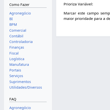
Prioriza Variável:
Como Fazer
Marcar este campo sempr
Agronegócio
maior prioridade para a d
BI
BPM
Comercial
Contábil
Controladoria
Finanças
Fiscal
Logística
Manufatura
Portais
Serviços
Suprimentos
Utilidades/Diversos
FAQ
Agronegócio