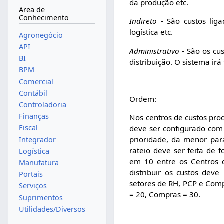
da produção etc.
Area de
Conhecimento
Indireto -
São custos liga
logística etc.
Agronegócio
API
Administrativo -
São os cus
BI
distribuição. O sistema irá
BPM
Comercial
Contábil
Ordem:
Controladoria
Finanças
Nos centros de custos pro
Fiscal
deve ser configurado com 
prioridade, da menor par
Integrador
rateio deve ser feita de f
Logística
em 10 entre os Centros d
Manufatura
distribuir os custos dev
Portais
setores de RH, PCP e Comp
Serviços
= 20, Compras = 30.
Suprimentos
Utilidades/Diversos