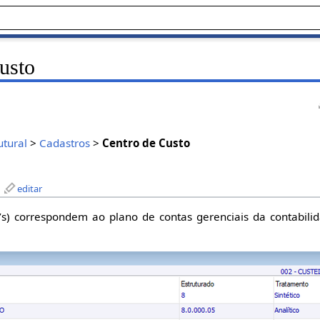
usto
utural
>
Cadastros
>
Centro de Custo
editar
s) correspondem ao plano de contas gerenciais da contabilid