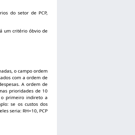
rios do setor de PCP,
á um critério óbvio de
ateadas, o campo ordem
ficados com a ordem de
 despesas. A ordem de
 nas prioridades de 10
o primeiro indireto a
plo: se os custos dos
eles seria: RH=10, PCP