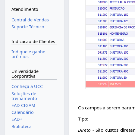
Atendimento
Central de Vendas
Suporte Técnico
Indicacao de Clientes
Indique e ganhe
prêmios
Universidade
Corporativa
Conheça a UCC
Soluções de
treinamento
EAD CIGAM
Os campos a serem parame
Calendário
Tipo:
EAD+
Biblioteca
Direto -
São custos diretam