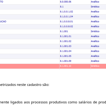
trizados neste cadastro são:
ente ligados aos processos produtivos como salários de prod