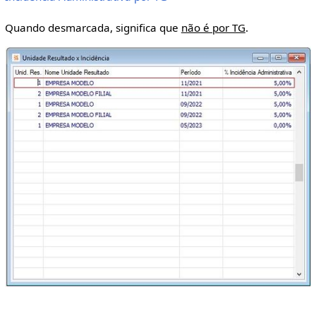
Quando desmarcada, significa que
não é por TG
.