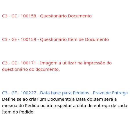
C3 - GE - 100158 - Questionário Documento
C3 - GE - 100159 - Questionário Item de Documento
C3 - GE - 100171 - Imagem a utilizar na impressão do
questionário do documento.
C3 - GE - 100227 - Data base para Pedidos - Prazo de Entrega
Define se ao criar um Documento a Data do Item será a
mesma do Pedido ou irá respeitar a data de entrega de cada
Item do Pedido