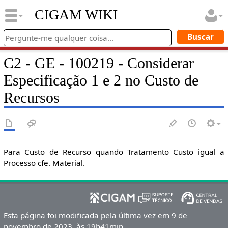
CIGAM WIKI
C2 - GE - 100219 - Considerar
Especificação 1 e 2 no Custo de
Recursos
Para Custo de Recurso quando Tratamento Custo igual a
Processo cfe. Material.
Esta página foi modificada pela última vez em 9 de
novembro de 2023, às 19h41min.