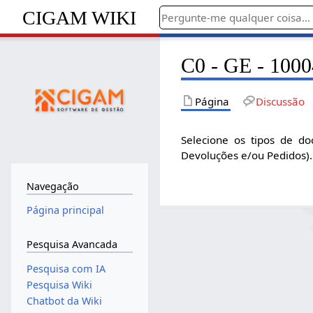
CIGAM WIKI
C0 - GE - 1000
Página
Discussão
Selecione os tipos de d
Devoluções e/ou Pedidos).
Navegação
Página principal
Pesquisa Avancada
Pesquisa com IA
Pesquisa Wiki
Chatbot da Wiki