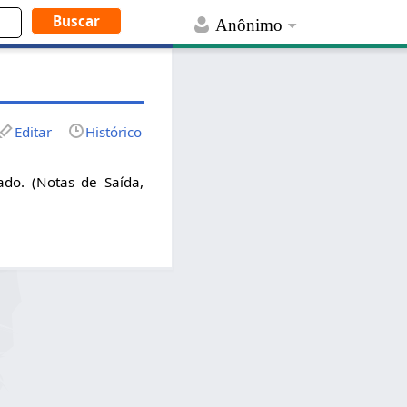
Anônimo
Editar
Histórico
ado. (Notas de Saída,