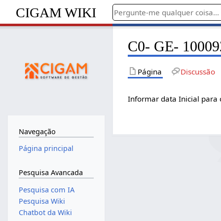
CIGAM WIKI
C0- GE- 100092-
Página
Discussão
Informar data Inicial para
Navegação
Página principal
Pesquisa Avancada
Pesquisa com IA
Pesquisa Wiki
Chatbot da Wiki