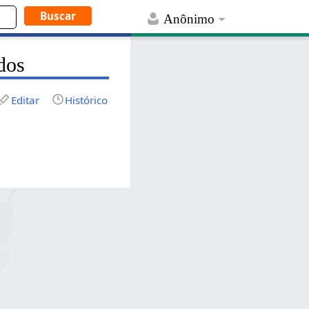
Anônimo
dos
Editar
Histórico