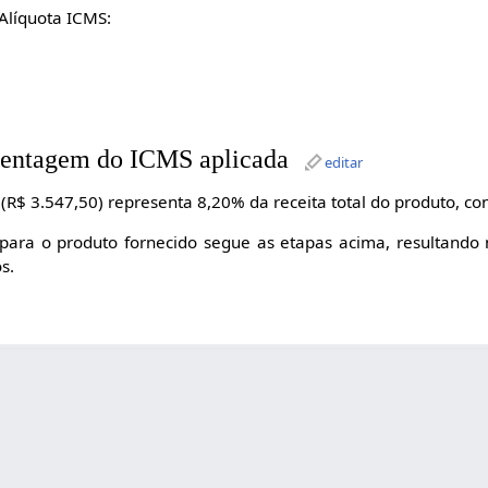
Alíquota ICMS:
rcentagem do ICMS aplicada
editar
(R$ 3.547,50) representa 8,20% da receita total do produto, co
 para o produto fornecido segue as etapas acima, resultando 
s.