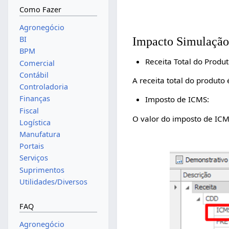
Como Fazer
Agronegócio
Impacto Simulação
BI
BPM
Receita Total do Produt
Comercial
Contábil
A receita total do produto
Controladoria
Finanças
Imposto de ICMS:
Fiscal
O valor do imposto de ICMS
Logística
Manufatura
Portais
Serviços
Suprimentos
Utilidades/Diversos
FAQ
Agronegócio