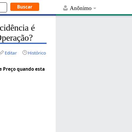
Anônimo
cidência é
Operação?
Editar
Histórico
e Preço quando esta