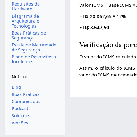
Requisitos de
Valor ICMS = Base ICMS * 
Hardware
Diagrama de
= R$ 20.867,65 * 17%
Arquitetura e
Tecnologias
≈ R$ 3.547,50
Boas Práticas de
Segurança
Verificação da po
Escala de Maturidade
de Segurança
O valor do ICMS calculado 
Plano de Respostas a
Incidentes
Assim, o cálculo do ICMS
valor do ICMS mencionado
Noticias
Blog
Boas Práticas
Comunicados
Podcast
Soluções
Versões