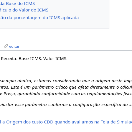
 da Base do ICMS
álculo do Valor do ICMS
ação da porcentagem do ICMS aplicada
editar
 Receita. Base ICMS. Valor ICMS.
o exemplo abaixo, estamos considerando que a origem deste im
tos. Este é um parâmetro crítico que afeta diretamente o cálcu
e Preço, garantindo conformidade com as regulamentações fiscai
 e ajustar esse parâmetro conforme a configuração específica do 
l a Origem dos custo CDD quando avaliamos na Tela de Simula