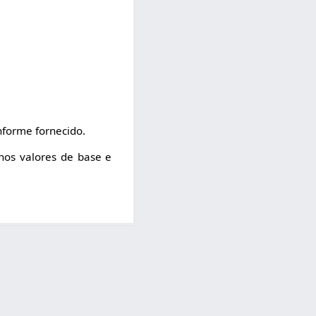
nforme fornecido.
nos valores de base e