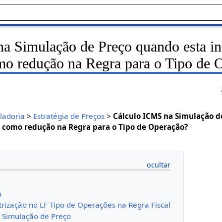
a Simulação de Preço quando esta in
mo redução na Regra para o Tipo de 
ladoria
>
Estratégia de Preços
>
Cálculo ICMS na Simulação d
a como redução na Regra para o Tipo de Operação?
o
rização no LF Tipo de Operações na Regra Fiscal
 Simulação de Preço