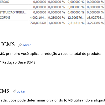
o ICMS
editar
MS, primeiro você aplica a redução à receita total do produto:
 * Redução Base ICMS:
 ICMS
editar
ada, você pode determinar o valor do ICMS utilizando a alíquo