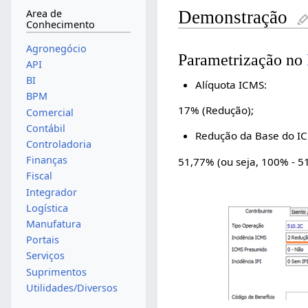
Area de
Demonstração
Conhecimento
Agronegócio
Parametrização no
API
BI
Alíquota ICMS:
BPM
17% (Redução);
Comercial
Contábil
Redução da Base do I
Controladoria
Finanças
51,77% (ou seja, 100% - 5
Fiscal
Integrador
Logística
Manufatura
Portais
Serviços
Suprimentos
Utilidades/Diversos