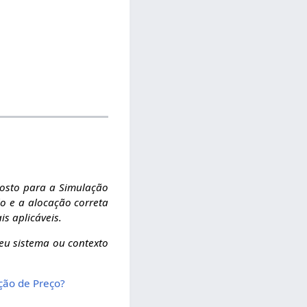
posto para a Simulação
lo e a alocação correta
s aplicáveis.
seu sistema ou contexto
ção de Preço?