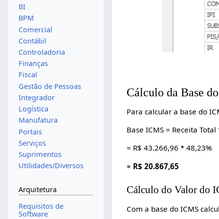
BI
BPM
Comercial
Contábil
Controladoria
Finanças
Fiscal
Gestão de Pessoas
Cálculo da Base d
Integrador
Logística
Para calcular a base do IC
Manufatura
Base ICMS = Receita Total
Portais
Serviços
= R$ 43.266,96 * 48,23%
Suprimentos
Utilidades/Diversos
≈ R$ 20.867,65
Cálculo do Valor do
Arquitetura
Requisitos de
Com a base do ICMS calcul
Software