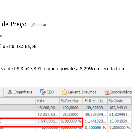
 de Preço
editar
o:
 é de R$ 43.266,96;
 é de R$ 3.547,891, o que equivale a 8,20% da receita total.