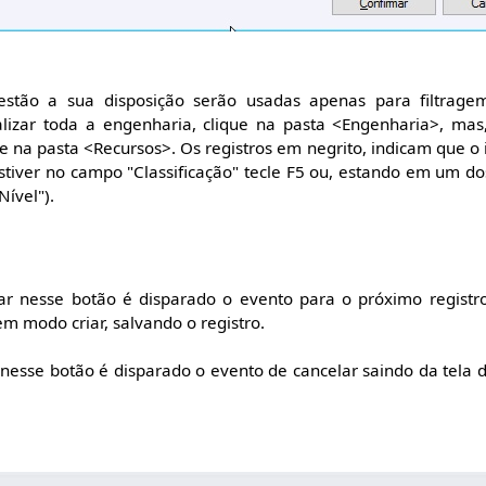
estão a sua disposição serão usadas apenas para filtrage
lizar toda a engenharia, clique na pasta <Engenharia>, mas,
e na pasta <Recursos>. Os registros em negrito, indicam que o 
estiver no campo "Classificação" tecle F5 ou, estando em um do
ível").
ar nesse botão é disparado o evento para o próximo registr
em modo criar, salvando o registro.
 nesse botão é disparado o evento de cancelar saindo da tela d