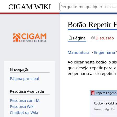
CIGAM WIKI
Botão Repetir 
Página
Discussão
Manufatura
>
Engenharia
Ao clicar neste botão, o s
que deseja repetir para 
Navegação
engenharia a ser repetida
Página principal
Pesquisa Avancada
Pesquisa com IA
Pesquisa Wiki
Chatbot da Wiki