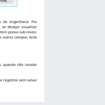
m da engenharia. Por
 se desejar visualizar
item possui sub-níveis.
s outros campos, tecle
o, quando não constar
e registros sem salvar