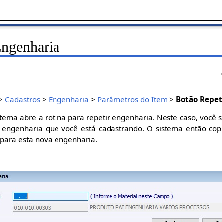
Engenharia
>
Cadastros
>
Engenharia
>
Parâmetros do Item
>
Botão Repet
istema abre a rotina para repetir engenharia. Neste caso, você
a engenharia que você está cadastrando. O sistema então copi
 para esta nova engenharia.