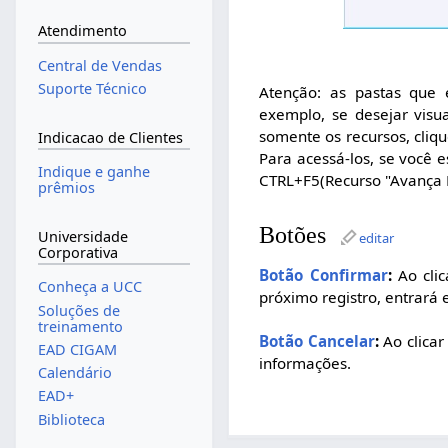
Atendimento
Central de Vendas
Suporte Técnico
Atenção: as pastas que 
exemplo, se desejar visua
somente os recursos, cliqu
Indicacao de Clientes
Para acessá-los, se você 
Indique e ganhe
CTRL+F5(Recurso "Avança N
prêmios
Botões
Universidade
editar
Corporativa
Botão Confirmar
:
Ao clic
Conheça a UCC
próximo registro, entrará 
Soluções de
treinamento
Botão Cancelar
:
Ao clicar
EAD CIGAM
informações.
Calendário
EAD+
Biblioteca