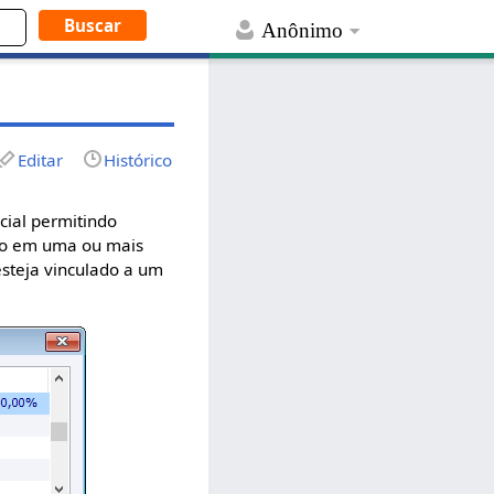
Anônimo
Editar
Histórico
cial permitindo
teio em uma ou mais
esteja vinculado a um