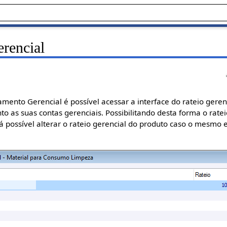
erencial
amento Gerencial é possível acessar a interface do rateio geren
to as suas contas gerenciais. Possibilitando desta forma o ra
á possível alterar o rateio gerencial do produto caso o mesmo 