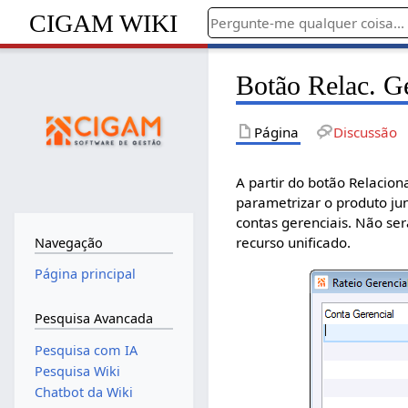
CIGAM WIKI
Botão Relac. G
Página
Discussão
A partir do botão Relacion
parametrizar o produto jun
contas gerenciais. Não ser
recurso unificado.
Navegação
Página principal
Pesquisa Avancada
Pesquisa com IA
Pesquisa Wiki
Chatbot da Wiki