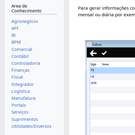
Area de
Para gerar informações co
Conhecimento
mensal ou diária por exem
Agronegócio
API
BI
BPM
Comercial
Contábil
Controladoria
Finanças
Fiscal
Integrador
Logística
Manufatura
Portais
Serviços
Suprimentos
Utilidades/Diversos