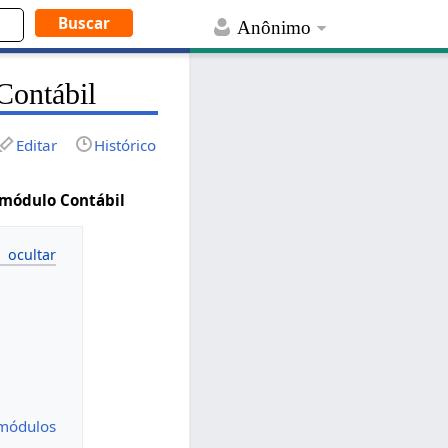
Anônimo
 Contábil
Editar
Histórico
o módulo Contábil
 módulos