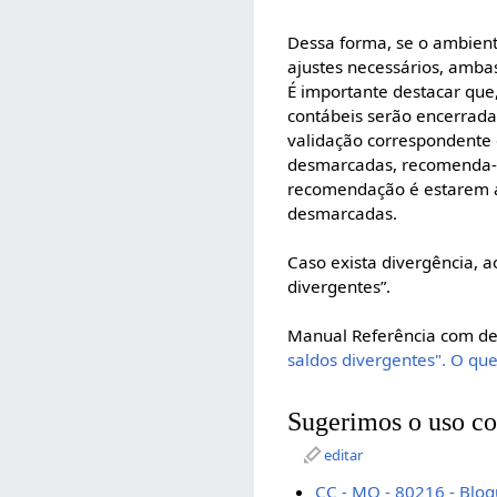
Dessa forma, se o ambient
ajustes necessários, amb
É importante destacar que
contábeis serão encerrada
validação correspondente 
desmarcadas, recomenda-s
recomendação é estarem at
desmarcadas.
Caso exista divergência, 
divergentes”.
Manual Referência com de
saldos divergentes". O que
Sugerimos o uso co
editar
CC - MO - 80216 - Blo