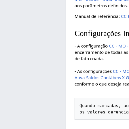
aos parâmetros definidos.
Manual de referência:
CC 
Configurações I
- A configuração
CC - MO -
encerramento de todas as 
de fato criada.
- As configurações
CC - MO
Ativa Saldos Contábeis X G
conforme o que deseja real
Quando marcadas, ao