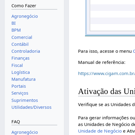
Como Fazer
Agronegócio
BI
BPM
Comercial
Contábil
Para isso, acesse o menu
Controladoria
Finanças
Manual de referência:
Fiscal
Logística
https://www.cigam.com.br
Manufatura
Portais
Ativação das Un
Serviços
Suprimentos
Verifique se as Unidades 
Utilidades/Diversos
Para gerar informações ou
FAQ
as Unidades de Negócio de
Unidade de Negócio
e Ati
Agronegócio