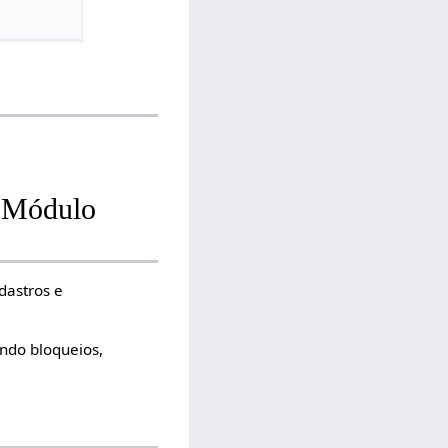
o Módulo
dastros e
ndo bloqueios,