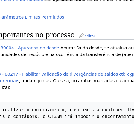
Parâmetros Limites Permitidos
mportantes no processo
editar
 80004 - Apurar saldo desde
Apurar Saldo desde, se atualiza au
unidades de negócio e na ocorrência da transferência de (aber
 - 80217 - Habilitar validação de divergências de saldos ctb x g
erenciais
, andam juntas. Ou seja, ou ambas marcadas ou amb
izar.
 realizar o encerramento, caso exista qualquer div