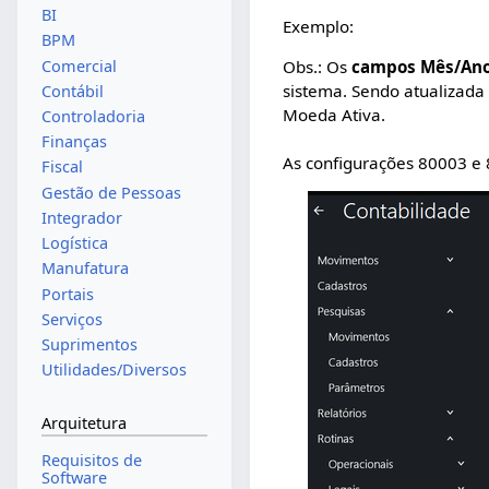
BI
Exemplo:
BPM
Comercial
Obs.: Os
campos Mês/Ano 
sistema. Sendo atualizad
Contábil
Moeda Ativa.
Controladoria
Finanças
As configurações 80003 e
Fiscal
Gestão de Pessoas
Integrador
Logística
Manufatura
Portais
Serviços
Suprimentos
Utilidades/Diversos
Arquitetura
Requisitos de
Software