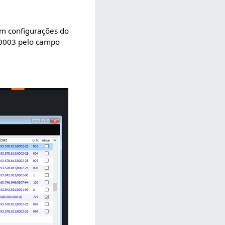
am configurações do
80003 pelo campo