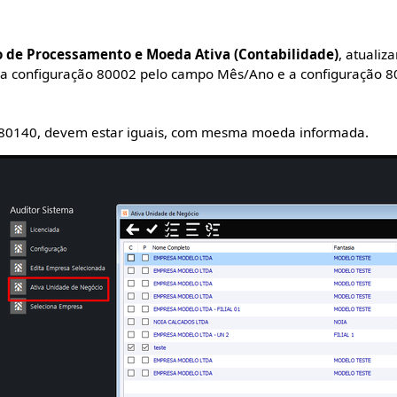
de Processamento e Moeda Ativa (Contabilidade)
, atualiz
a a configuração 80002 pelo campo Mês/Ano e a configuração 
 80140, devem estar iguais, com mesma moeda informada.