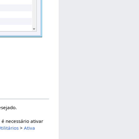
esejado.
é necessário ativar
tilitários
>
Ativa