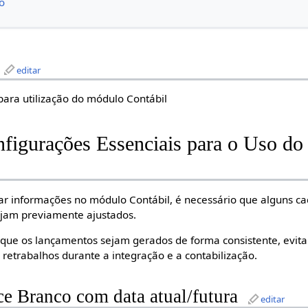
o
editar
 para utilização do módulo Contábil
nfigurações Essenciais para o Uso d
rar informações no módulo Contábil, é necessário que alguns ca
ejam previamente ajustados.
 que os lançamentos sejam gerados de forma consistente, evita
retrabalhos durante a integração e a contabilização.
ce Branco com data atual/futura
editar