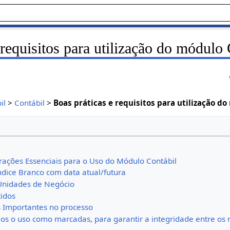
 requisitos para utilização do módulo
il
>
Contábil
>
Boas práticas e requisitos para utilização d
rações Essenciais para o Uso do Módulo Contábil
ndice Branco com data atual/futura
Unidades de Negócio
tidos
 Importantes no processo
os o uso como marcadas, para garantir a integridade entre os