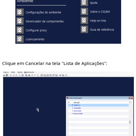
Clique em Cancelar na tela "Lista de Aplicações":