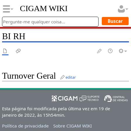
CIGAM WIKI
BI RH
Turnover Geral
editar
Esta página foi modificada pela última vez em 19 de
janeiro de 2022, às 15h54min.
Política de privacidade
Sobre CIGAM WIKI