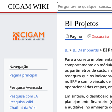
CIGAM WIKI
BI Projetos
Página
Discussão
BI
>
BI Dashboards
>
BI P
Para a correta implementa
comportamento do módu
Navegação
os parâmetros de custo, m
Página principal
assegura que os indicador
no ERP e com o vínculo de
operacional das etapas, o
Pesquisa Avancada
Em síntese, o dashboard a
Pesquisa com IA
planejamento financeiro (
Pesquisa Wiki
e auditável no ambiente 
Chatbot da Wiki