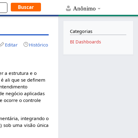
Anônimo
Categorias
BI Dashboards
Editar
Histórico
r a estrutura e o
é ali que se definem
 entendimento
de negócio aplicadas
e ocorre o controle
mentária, integrando o
s) sob uma visão única