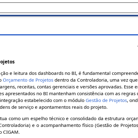
rojetos
ção e leitura dos dashboards no BI, é fundamental compreende
lo
Orçamento de Projetos
dentro da Controladoria, uma vez que 
argens, receitas, contas gerenciais e versões aprovadas. Esse
es apresentados no BI mantenham consistência com as regras 
 integração estabelecido com o módulo
Gestão de Projetos
, ond
rdens de serviço e apontamentos reais do projeto.
tua como um espelho técnico e consolidado da estrutura orça
Controladoria) e o acompanhamento físico (Gestão de Projeto
do CIGAM.