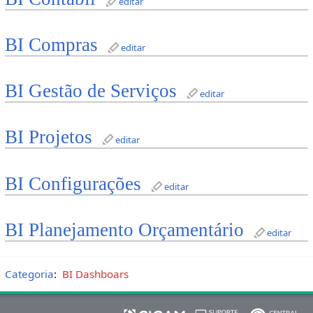
editar
BI Compras
editar
BI Gestão de Serviços
editar
BI Projetos
editar
BI Configurações
editar
BI Planejamento Orçamentário
editar
Categoria
:
BI Dashboars