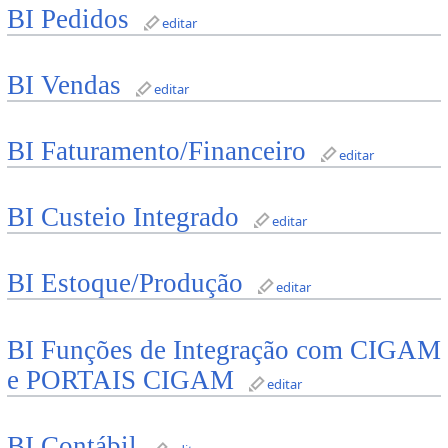
BI Pedidos
editar
BI Vendas
editar
BI Faturamento/Financeiro
editar
BI Custeio Integrado
editar
BI Estoque/Produção
editar
BI Funções de Integração com CIGAM
e PORTAIS CIGAM
editar
BI Contábil