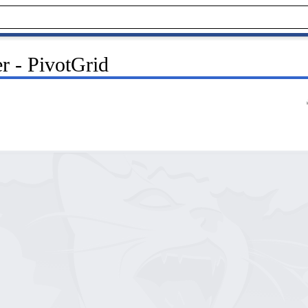
r - PivotGrid