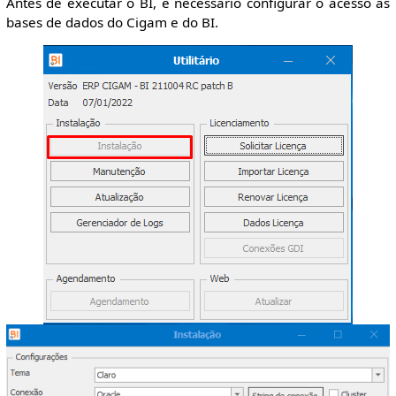
Antes de executar o BI, é necessário configurar o acesso as
bases de dados do Cigam e do BI.