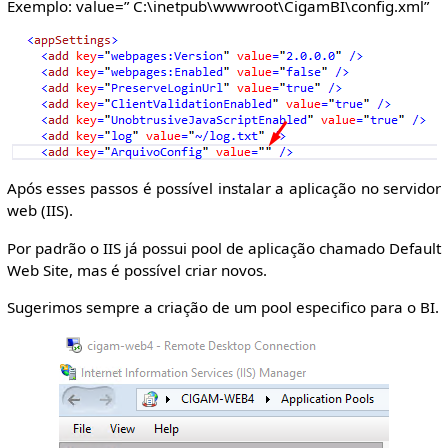
Exemplo: value=” C:\inetpub\wwwroot\CigamBI\config.xml”
Após esses passos é possível instalar a aplicação no servidor
web (IIS).
Por padrão o IIS já possui pool de aplicação chamado Default
Web Site, mas é possível criar novos.
Sugerimos sempre a criação de um pool especifico para o BI.