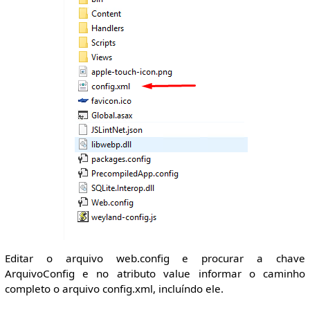
Editar o arquivo web.config e procurar a chave
ArquivoConfig e no atributo value informar o caminho
completo o arquivo config.xml, incluíndo ele.