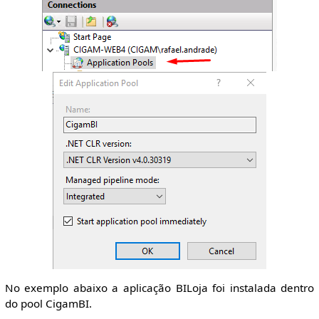
No exemplo abaixo a aplicação BILoja foi instalada dentro
do pool CigamBI.