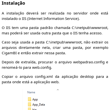
Instalação
A instalação deverá ser realizada no servidor onde está
instalado o IIS (Internet Information Service).
O IIS tem uma pasta padrão chamada C:\inetpub\wwwroot,
mas poderá ser usada outra pasta que o IIS tenha acesso.
Caso seja usada a pasta C:\inetpub\wwwroot, não extrair os
arquivos diretamente nela, criar uma pasta, por exemplo
CigamBI e então extrair nessa pasta.
Depois de extraída, procurar o arquivo webpadrao.config e
renomeá-lo para web.config.
Copiar o arquivo config.xml da aplicação desktop para a
pasta onde está a aplicação web.