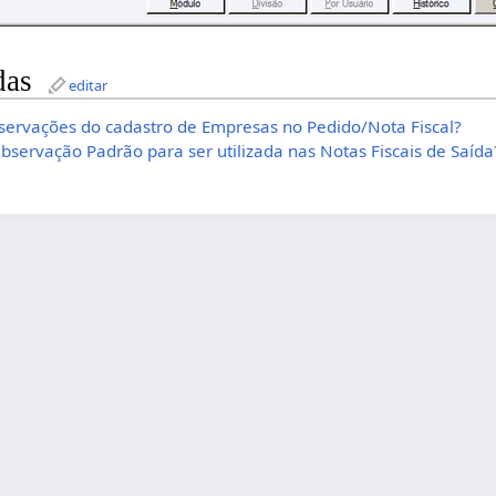
das
editar
servações do cadastro de Empresas no Pedido/Nota Fiscal?
ervação Padrão para ser utilizada nas Notas Fiscais de Saída