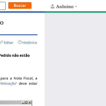
Anônimo
do
Editar
Histórico
Pedido não estão
para a Nota Fiscal, a
fetivação
' deve estar