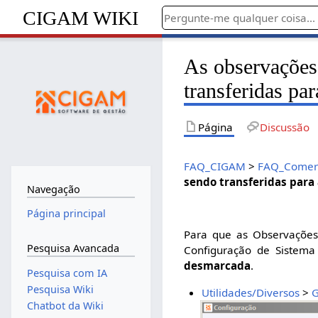
CIGAM WIKI
As observações 
transferidas par
Página
Discussão
FAQ_CIGAM
>
FAQ_Comerc
sendo transferidas para 
Navegação
Página principal
Para que as Observações
Pesquisa Avancada
Configuração de Sistema 
desmarcada
.
Pesquisa com IA
Pesquisa Wiki
Utilidades/Diversos
>
G
Chatbot da Wiki