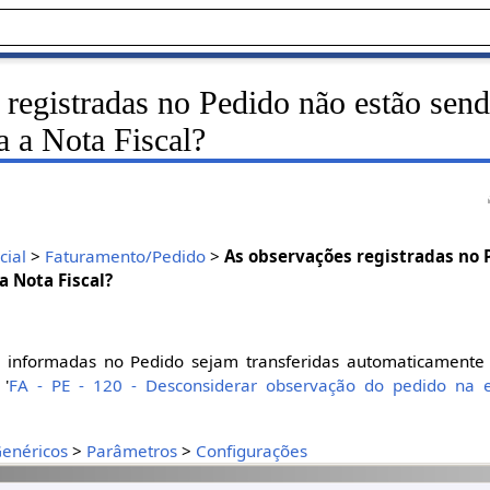
registradas no Pedido não estão sen
a a Nota Fiscal?
ial
>
Faturamento/Pedido
>
As observações registradas no 
a Nota Fiscal?
 informadas no Pedido sejam transferidas automaticamente 
'
FA - PE - 120 - Desconsiderar observação do pedido na e
enéricos
>
Parâmetros
>
Configurações