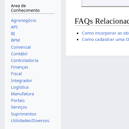
Area de
Conhecimento
FAQs Relaciona
Agronegócio
API
Como incorporar as ob
BI
Como cadastrar uma Obs
BPM
Comercial
Contábil
Controladoria
Finanças
Fiscal
Integrador
Logística
Manufatura
Portais
Serviços
Suprimentos
Utilidades/Diversos