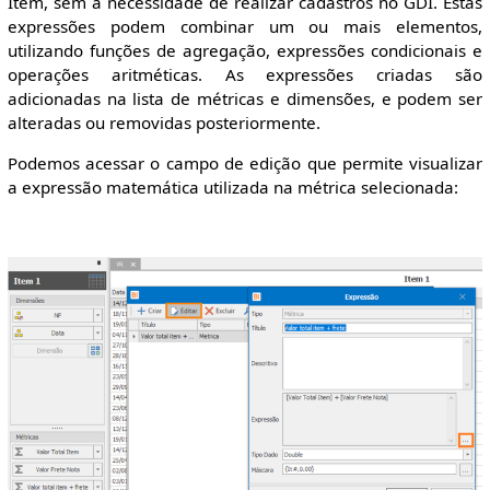
Item, sem a necessidade de realizar cadastros no GDI. Estas
expressões podem combinar um ou mais elementos,
utilizando funções de agregação, expressões condicionais e
operações aritméticas. As expressões criadas são
adicionadas na lista de métricas e dimensões, e podem ser
alteradas ou removidas posteriormente.
Podemos acessar o campo de edição que permite visualizar
a expressão matemática utilizada na métrica selecionada: