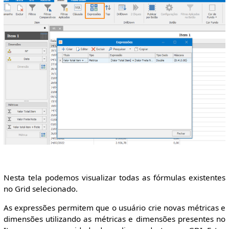
Nesta tela podemos visualizar todas as fórmulas existentes
no Grid selecionado.
As expressões permitem que o usuário crie novas métricas e
dimensões utilizando as métricas e dimensões presentes no