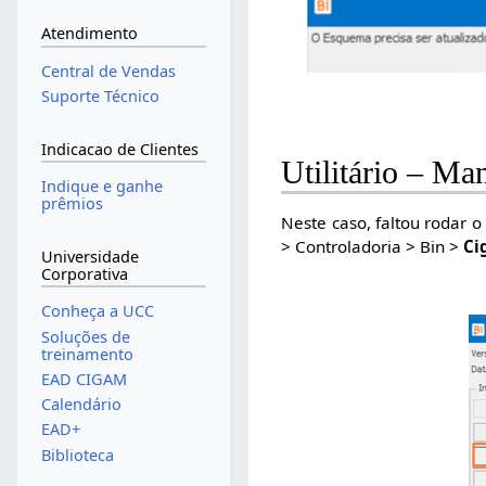
Atendimento
Central de Vendas
Suporte Técnico
Indicacao de Clientes
Utilitário – Ma
Indique e ganhe
prêmios
Neste caso, faltou rodar 
> Controladoria > Bin >
Ci
Universidade
Corporativa
Conheça a UCC
Soluções de
treinamento
EAD CIGAM
Calendário
EAD+
Biblioteca