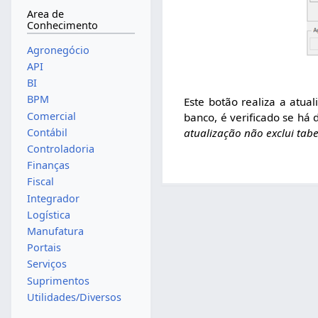
Area de
Conhecimento
Agronegócio
API
BI
BPM
Este botão realiza a atua
Comercial
banco, é verificado se há 
atualização não exclui tab
Contábil
Controladoria
Finanças
Fiscal
Integrador
Logística
Manufatura
Portais
Serviços
Suprimentos
Utilidades/Diversos