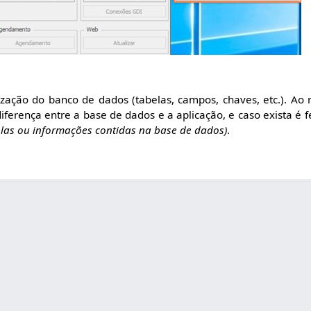
lização do banco de dados (tabelas, campos, chaves, etc.). Ao 
diferença entre a base de dados e a aplicação, e caso exista é fe
elas ou informações contidas na base de dados)
.