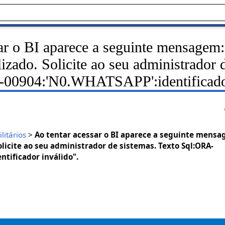
sar o BI aparece a seguinte mensage
lizado. Solicite ao seu administrador 
00904:'N0.WHATSAPP':identificador
ilitários
>
Ao tentar acessar o BI aparece a seguinte mens
Solicite ao seu administrador de sistemas. Texto Sql:ORA-
tificador inválido".