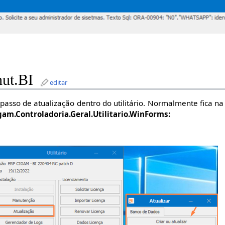
nut.BI
editar
o passo de atualização dentro do utilitário. Normalmente fica 
gam.Controladoria.Geral.Utilitario.WinForms: