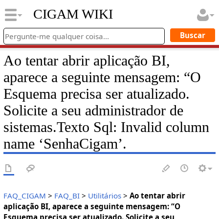
CIGAM WIKI
Ao tentar abrir aplicação BI,
aparece a seguinte mensagem: “O
Esquema precisa ser atualizado.
Solicite a seu administrador de
sistemas.Texto Sql: Invalid column
name ‘SenhaCigam’.
FAQ_CIGAM
>
FAQ_BI
>
Utilitários
>
Ao tentar abrir
aplicação BI, aparece a seguinte mensagem: “O
Esquema precisa ser atualizado. Solicite a seu