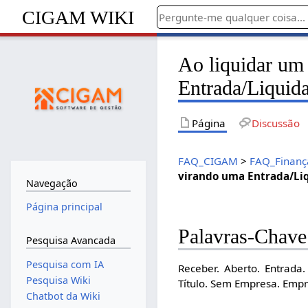
CIGAM WIKI
Ao liquidar um
Entrada/Liquida
Página
Discussão
FAQ_CIGAM
>
FAQ_Finanç
virando uma Entrada/Liq
Navegação
Página principal
Palavras-Chave
Pesquisa Avancada
Pesquisa com IA
Receber. Aberto. Entrada.
Pesquisa Wiki
Título. Sem Empresa. Empr
Chatbot da Wiki