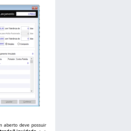
m aberto deve possuir