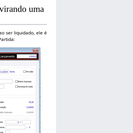
 virando uma
o ser liquidado, ele é
Partida: