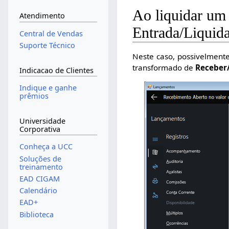
Ao liquidar um
Atendimento
Entrada/Liquida
Central de Vendas
Suporte Técnico
Neste caso, possivelmente
transformado de
Receber
Indicacao de Clientes
Indique e ganhe
prêmios
Universidade
Corporativa
Conheça a UCC
Soluções de
treinamento
EAD CIGAM
Calendário
EAD+
Biblioteca