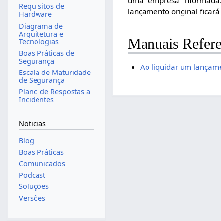
uma empresa informada. 
Requisitos de
lançamento original fica
Hardware
Diagrama de
Arquitetura e
Manuais Refere
Tecnologias
Boas Práticas de
Segurança
Ao liquidar um lançame
Escala de Maturidade
de Segurança
Plano de Respostas a
Incidentes
Noticias
Blog
Boas Práticas
Comunicados
Podcast
Soluções
Versões