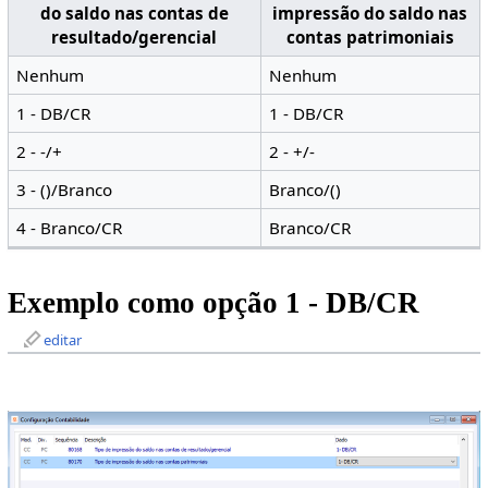
do saldo nas contas de
impressão do saldo nas
resultado/gerencial
contas patrimoniais
Nenhum
Nenhum
1 - DB/CR
1 - DB/CR
2 - -/+
2 - +/-
3 - ()/Branco
Branco/()
4 - Branco/CR
Branco/CR
Exemplo como opção 1 - DB/CR
editar