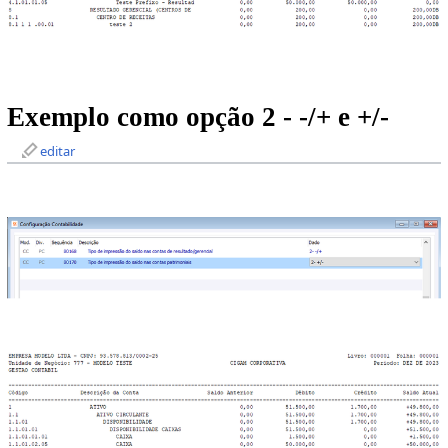
Exemplo como opção 2 - -/+ e +/-
editar