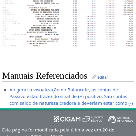
Manuais Referenciados
editar
Ao gerar a visualização do Balancete, as contas de
Passivo estão trazendo sinal de (+) positivo. São contas
com saldo de natureza credora e deveriam estar como (-)
Esta página foi modificada pela última vez em 20 de