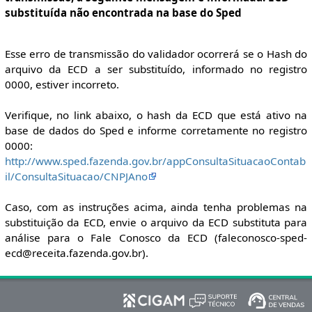
substituída não encontrada na base do Sped
Esse erro de transmissão do validador ocorrerá se o Hash do
arquivo da ECD a ser substituído, informado no registro
0000, estiver incorreto.
Verifique, no link abaixo, o hash da ECD que está ativo na
base de dados do Sped e informe corretamente no registro
0000:
http://www.sped.fazenda.gov.br/appConsultaSituacaoContab
il/ConsultaSituacao/CNPJAno
Caso, com as instruções acima, ainda tenha problemas na
substituição da ECD, envie o arquivo da ECD substituta para
análise para o Fale Conosco da ECD (faleconosco-sped-
ecd@receita.fazenda.gov.br).