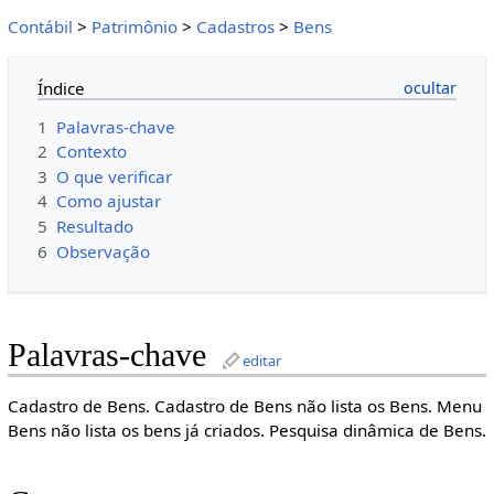
Contábil
>
Patrimônio
>
Cadastros
>
Bens
Índice
1
Palavras-chave
2
Contexto
3
O que verificar
4
Como ajustar
5
Resultado
6
Observação
Palavras-chave
editar
Cadastro de Bens. Cadastro de Bens não lista os Bens. Menu
Bens não lista os bens já criados. Pesquisa dinâmica de Bens.