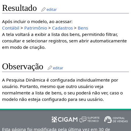
Resultado
editar
Após incluir o modelo, ao acessar:
Contábil
>
Patrimônio
>
Cadastros
>
Bens
A tela voltará a exibir a lista dos bens, permitindo filtrar,
consultar e selecionar registros, sem abrir automaticamente
em modo de criação.
Observação
editar
A Pesquisa Dinâmica é configurada individualmente por
usuário. Portanto, mesmo que outro usuário veja
normalmente a lista de bens, o seu poderá não ver, caso o
modelo não esteja configurado para seu uusário.
Esta página foi modificada pela última vez em 30 de