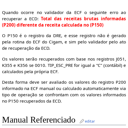
Quando ocorre no validador da ECF o seguinte erro ao
recuperar a ECD:
Total das receitas brutas informadas
(P200) diferente da receita calculada no (P150)
O P150 é o registro da DRE, e esse registro não é gerado
pela rotina do ECF do Cigam, e sim pelo validador pelo ato
de recuperação da ECD.
Os valores serão recuperados com base nos registros J051,
K355 e K356 se 0010. TIP_ESC_PRE for igual a “C” (contábil) e
calculados pela própria ECF.
Desta forma deve ser avaliado os valores do registro P200
informado na ECF manual ou calculado automaticamente via
tipo de operação se confrontam com os valores informados
no P150 recuperados da ECD.
Manual Referenciado
editar